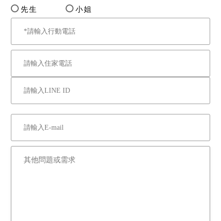
先生
小姐