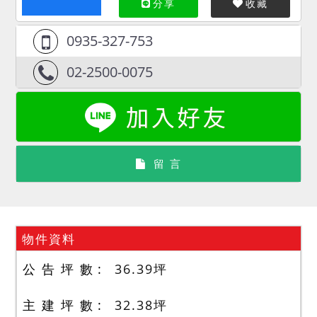
分享
收藏
0935-327-753
02-2500-0075
留 言
物件資料
公 告 坪 數
36.39
坪
主 建 坪 數
32.38
坪