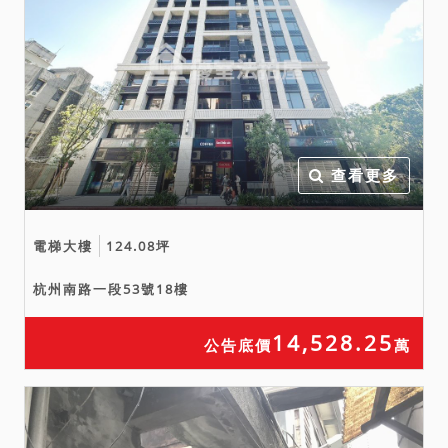
查看更多
電梯大樓
124.08坪
杭州南路一段53號18樓
14,528.25
公告底價
萬