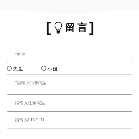
留 言
先生
小姐