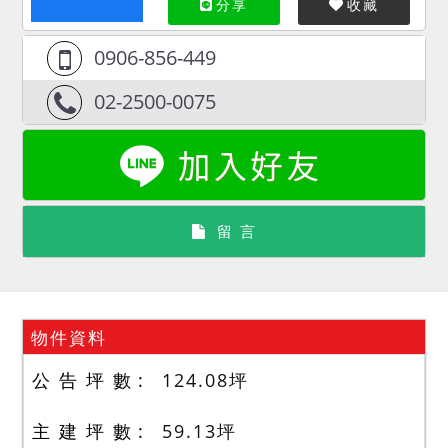
分享
收藏
0906-856-449
02-2500-0075
留 言
物件資料
公 告 坪 數
124.08
坪
主 建 坪 數
59.13
坪