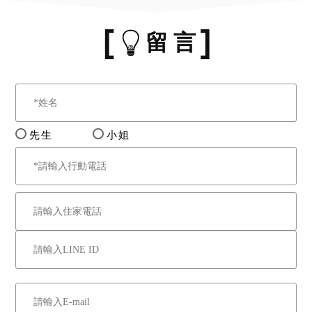
留 言
先生
小姐