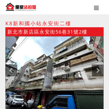
K8新和國小站永安街二樓
新北市新店區永安街56巷31號2樓