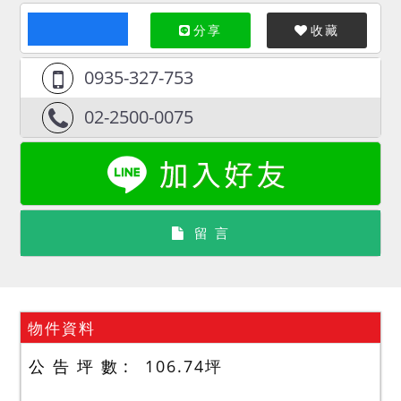
分享
收藏
0935-327-753
02-2500-0075
留 言
物件資料
公 告 坪 數
106.74
坪