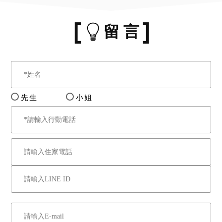
留 言
先生
小姐