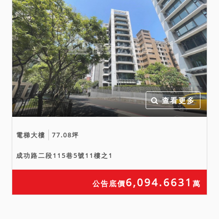
查看更多
電梯大樓
77.08坪
成功路二段115巷5號11樓之1
6,094.6631
公告底價
萬