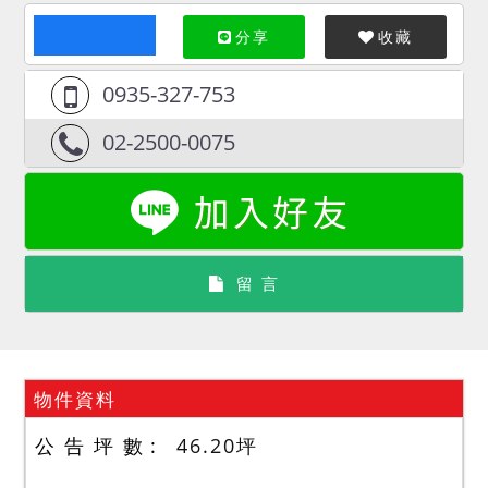
分享
收藏
0935-327-753
02-2500-0075
留 言
物件資料
公 告 坪 數
46.20
坪