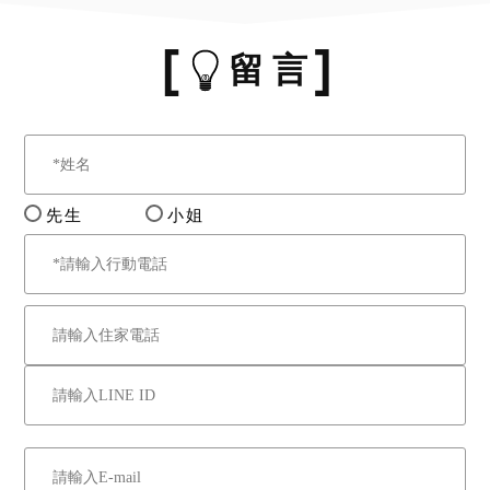
留 言
先生
小姐