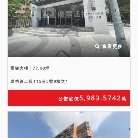
查看更多
電梯大樓
77.08坪
成功路二段115巷5號9樓之1
5,983.5742
公告底價
萬