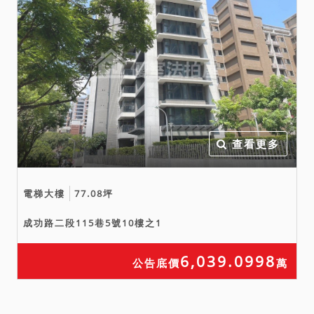
查看更多
電梯大樓
77.08坪
成功路二段115巷5號10樓之1
6,039.0998
公告底價
萬