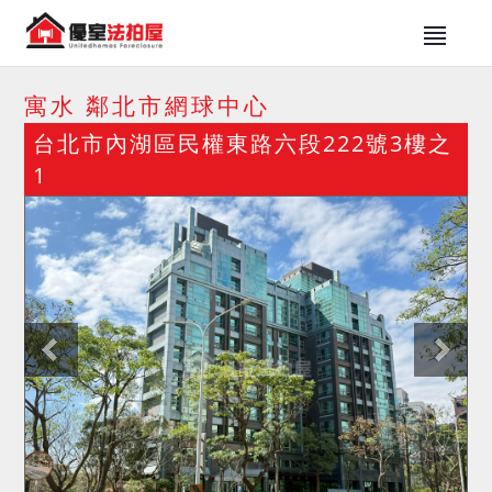
寓水 鄰北市網球中心
台北市內湖區民權東路六段222號3樓之
1