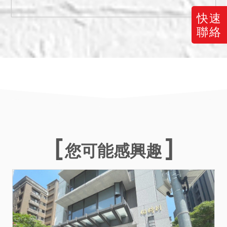
7,280,000元。
快速
四、有抵押權設定，拍定後
聯絡
全部塗銷抵押權登記。
五、投標日期：中華民國
115年3月25日第1次拍賣。
（下午2時30分開始投標，3
時開標。）
您可能感興趣