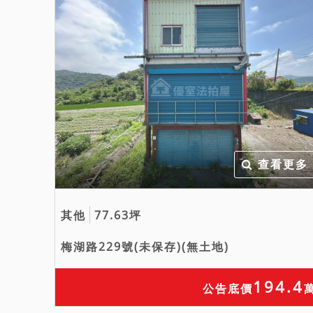
查看更多
其他
77.63坪
梅湖路229號(未保存)(無土地)
194.4
公告底價