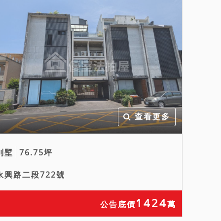
查看更多
別墅
76.75坪
永興路二段722號
1424
公告底價
萬