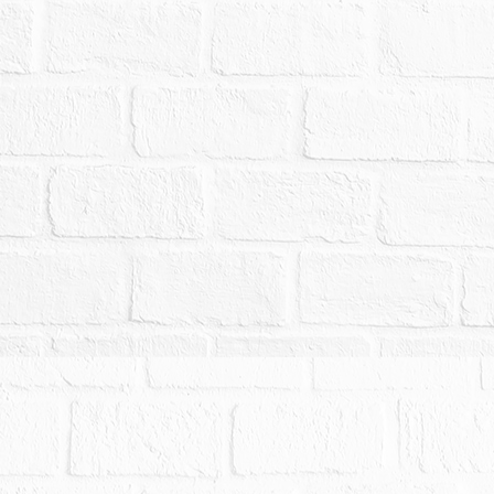
：11,360,000元，以總價最高者得標。
,000元。
。