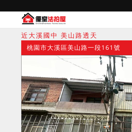
近大溪國中 美山路透天
桃園市大溪區美山路一段161號