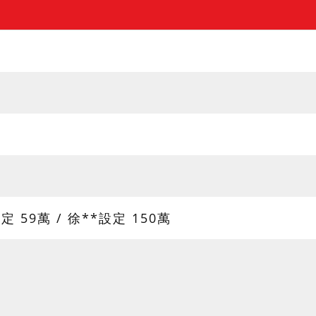
設定 59萬 / 徐**設定 150萬