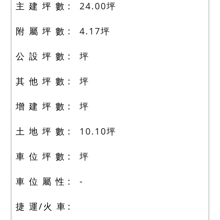
主 建 坪 數
24.00
坪
附 屬 坪 數
4.17
坪
公 設 坪 數
坪
其 他 坪 數
坪
增 建 坪 數
坪
土 地 坪 數
10.10
坪
車 位 坪 數
坪
車 位 屬 性
-
捷 運/火 車