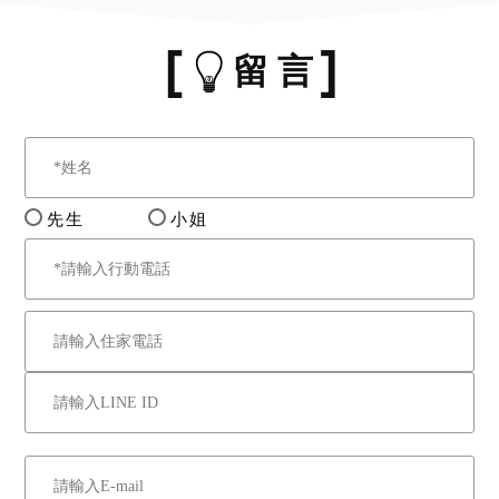
留 言
先生
小姐