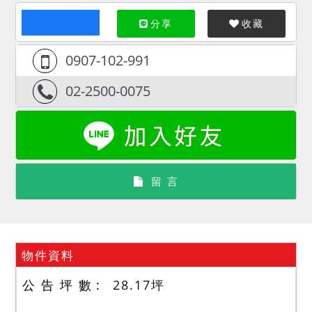
分享
收藏
0907-102-991
02-2500-0075
留 言
物件資料
公 告 坪 數
28.17
坪