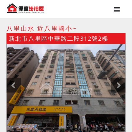
八里山水 近八里國小~
新北市八里區中華路二段312號2樓