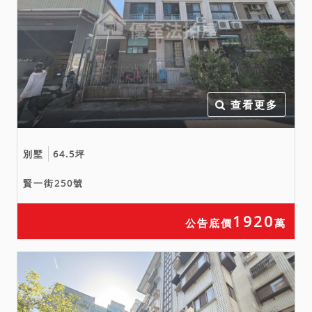
查看更多
別墅
64.5坪
賢一街250號
1920
公告底價
萬