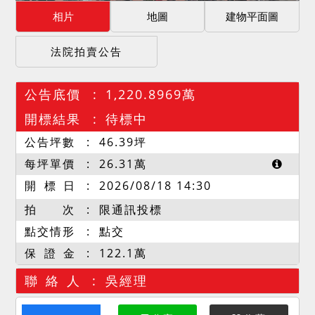
相片
地圖
建物平面圖
法院拍賣公告
公告底價
1,220.8969萬
開標結果
待標中
公告坪數
46.39
坪
每坪單價
26.31
萬
開 標 日
2026/08/18 14:30
拍 次
限通訊投標
點交情形
點交
保 證 金
122.1萬
聯 絡 人
吳經理