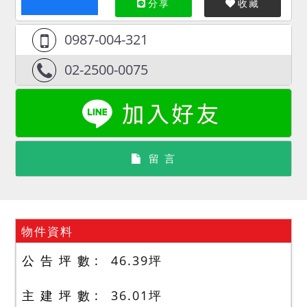
分享
收藏
0987-004-321
02-2500-0075
留 言
物件資料
公 告 坪 數
46.39
坪
主 建 坪 數
36.01
坪