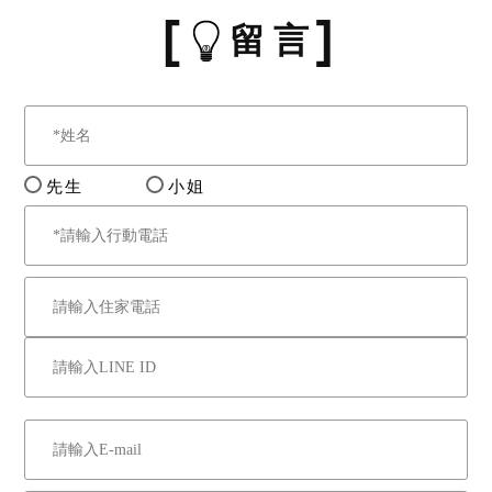
留 言
先生
小姐