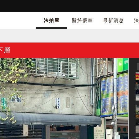
法拍屋
關於優室
最新消息
下層