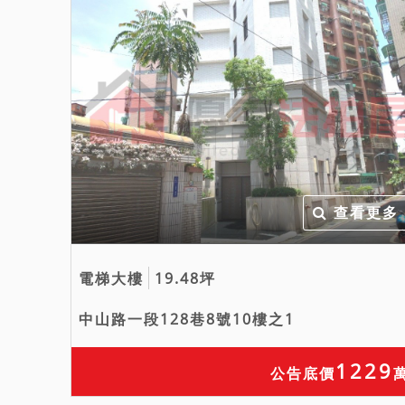
查看更多
電梯大樓
19.48坪
中山路一段128巷8號10樓之1
1229
公告底價