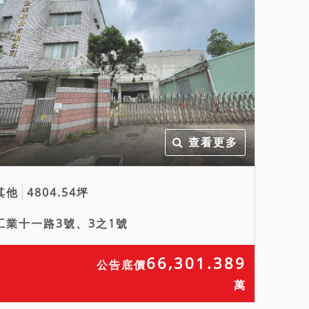
查看更多
其他
4804.54坪
工業十一路3號、3之1號
66,301.389
公告底價
萬