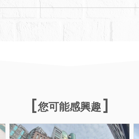
前到場指定開標順序，如債務人未到場指定，則由
內容如與法院公告欄張貼之公告內容不符時，一律
。
您可能感興趣