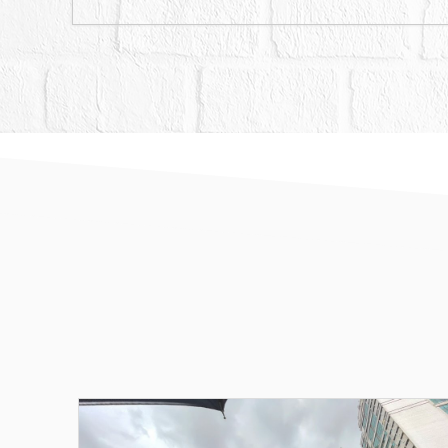
拍定，又債務人得於開標
十一、刊登於網路之公告
張貼之拍賣公告內容為準