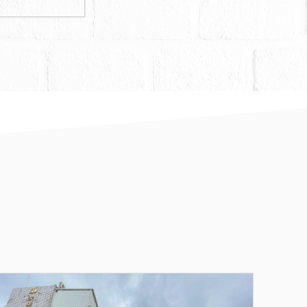
法院指定。
以法院公告欄