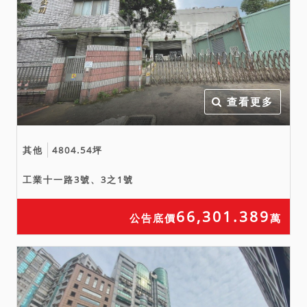
查看更多
其他
4804.54坪
工業十一路3號、3之1號
66,301.389
公告底價
萬