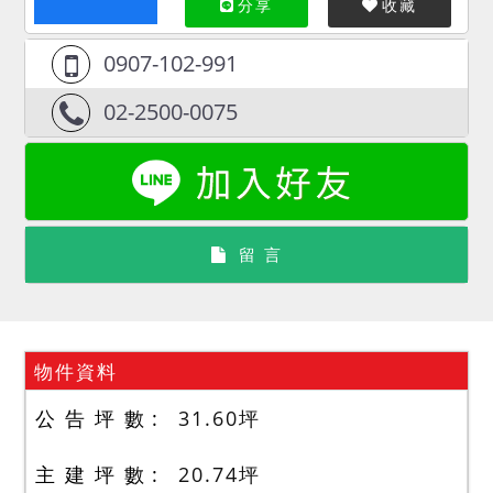
分享
收藏
0907-102-991
02-2500-0075
留 言
物件資料
公 告 坪 數
31.60
坪
主 建 坪 數
20.74
坪