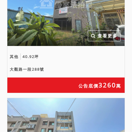
查看更多
其他
40.92坪
大觀路一段288號
3260
公告底價
萬