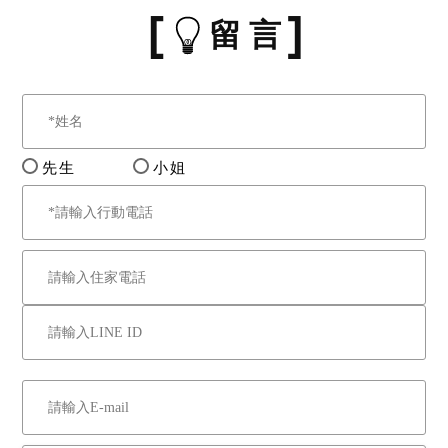
留 言
先生
小姐