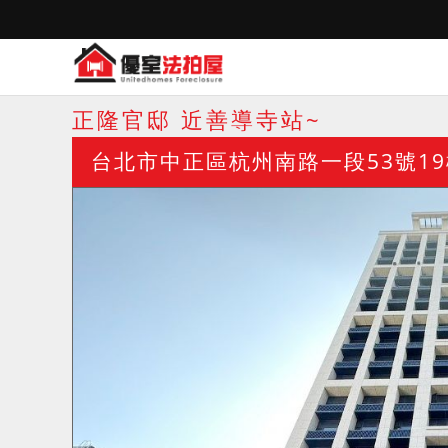
正隆官邸 近善導寺站~
台北市中正區杭州南路一段53號19