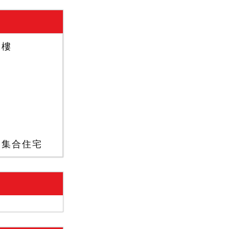
大樓
－集合住宅