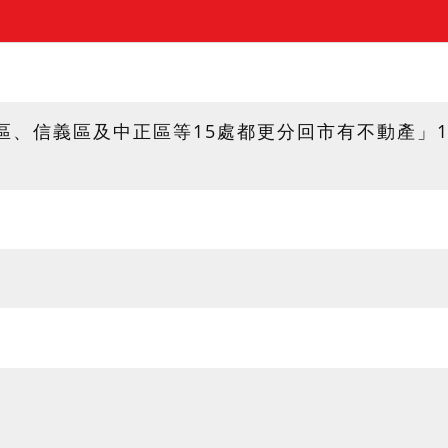
、信義區及中正區等15處都更分回市有不動產」1