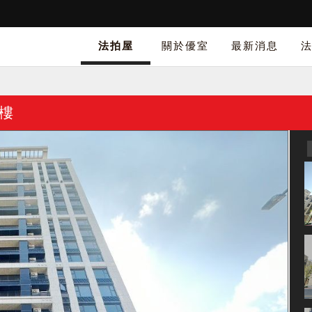
法拍屋
關於優室
最新消息
樓