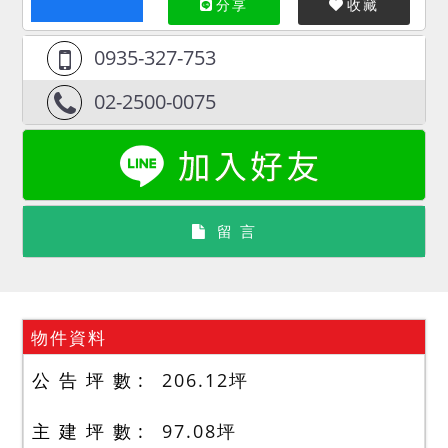
分享
收藏
0935-327-753
02-2500-0075
留 言
物件資料
公 告 坪 數
206.12
坪
主 建 坪 數
97.08
坪