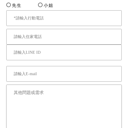
先生
小姐