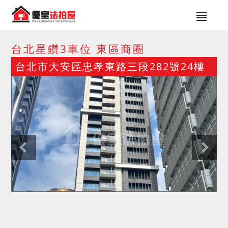
台北星鑽3車位 東區商圈
台北市大安區忠孝東路三段282號24樓