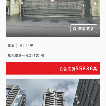
查看更多
店面
101.44坪
敦化南路一段219號1樓
55836
公告底價
萬