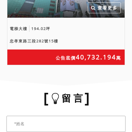
查看更多
電梯大樓
194.02坪
忠孝東路三段282號15樓
40,732.194
公告底價
萬
留 言