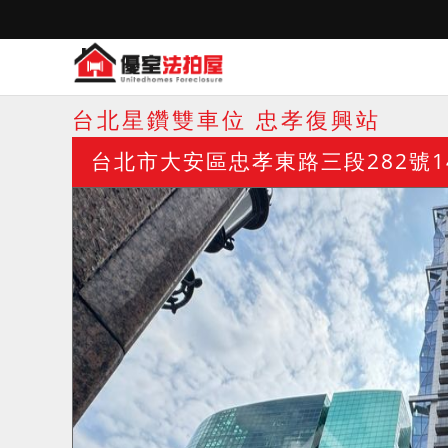
台北星鑽雙車位 忠孝復興站
台北市大安區忠孝東路三段282號1