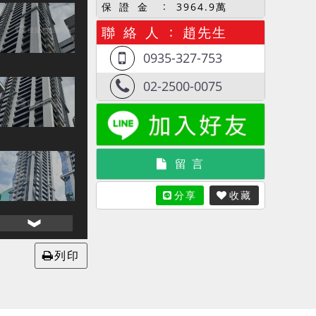
保 證 金
3964.9萬
聯 絡 人
趙先生
0935-327-753
02-2500-0075
留 言
分享
收藏
列印