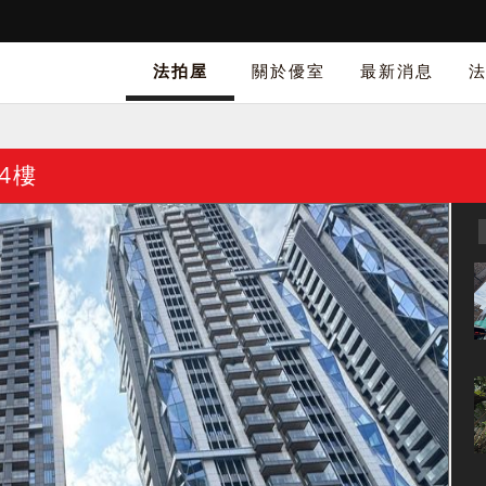
法拍屋
關於優室
最新消息
4樓