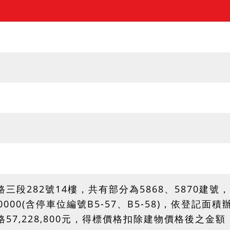
三段282號14樓，共有部分為5868、5870建號
/10000(含停車位編號B5-57、B5-58)，依登記面
57,228,800元，得標價格扣除建物價格後之金