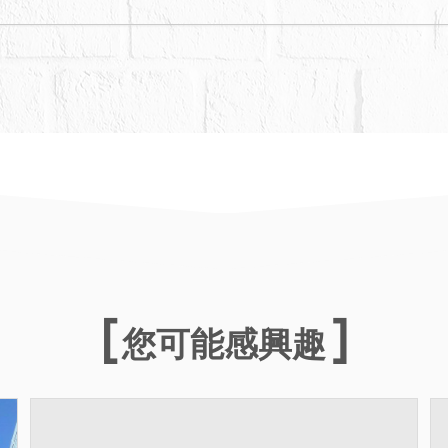
承擔不動產拍定（承受）日至權利移轉證書取得前
您可能感興趣