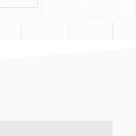
之地價稅、房