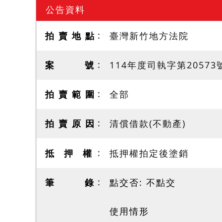
公告資料
拍 賣 地 點
臺灣新竹地方法院
案 號
114年度司執字第20573
拍 賣 範 圍
全部
拍 賣 原 因
清償借款(不動產)
抵 押 權
抵押權拍定後塗銷
筆 錄
點交否: 不點交
使用情形