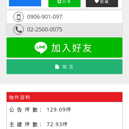
分享
收藏
0906-901-097
02-2500-0075
留 言
物件資料
公 告 坪 數
129.09
坪
主 建 坪 數
72.93
坪