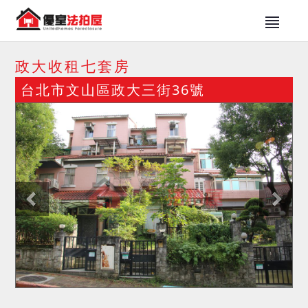
政大收租七套房
台北市文山區政大三街36號