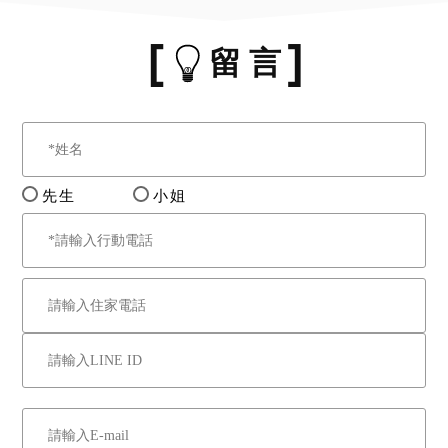
留 言
先生
小姐