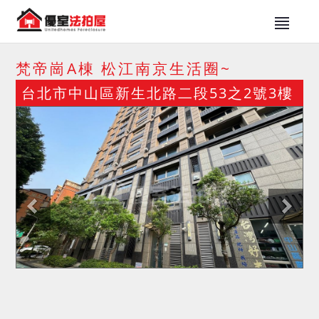
梵帝崗A棟 松江南京生活圈~
台北市中山區新生北路二段53之2號3樓