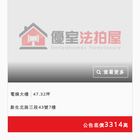
查看更多
電梯大樓
47.32坪
新生北路三段43號7樓
3314
公告底價
萬