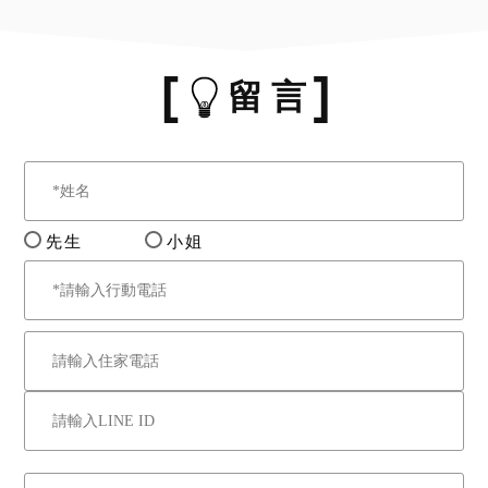
留 言
先生
小姐