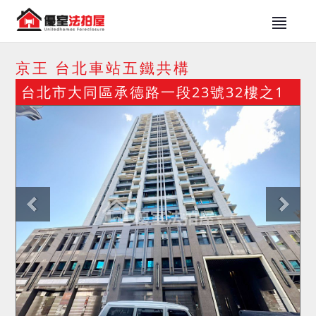
京王 台北車站五鐵共構
台北市大同區承德路一段23號32樓之1