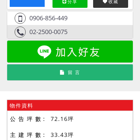
分享
收藏
0906-856-449
02-2500-0075
留 言
物件資料
公 告 坪 數
72.16
坪
主 建 坪 數
33.43
坪