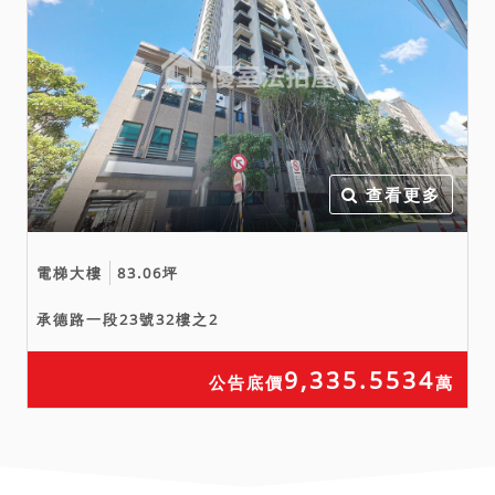
查看更多
電梯大樓
83.06坪
承德路一段23號32樓之2
9,335.5534
公告底價
萬