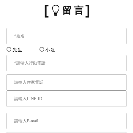
留 言
先生
小姐