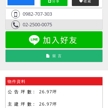
分享
收藏
0982-707-303
02-2500-0075
留 言
物件資料
公 告 坪 數
26.97
坪
主 建 坪 數
26.97
坪