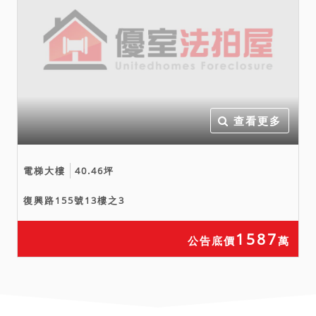
查看更多
電梯大樓
40.46坪
復興路155號13樓之3
1587
公告底價
萬