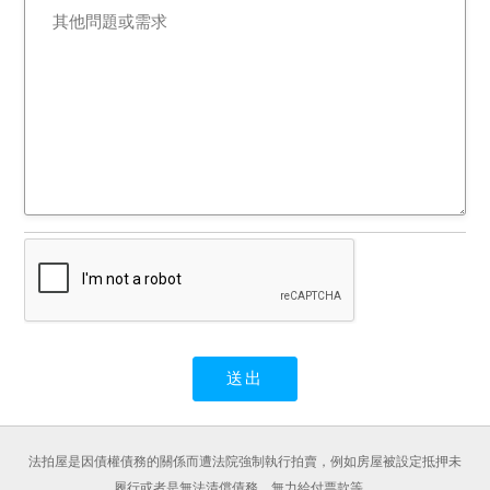
法拍屋是因債權債務的關係而遭法院強制執行拍賣，例如房屋被設定抵押未
履行或者是無法清償債務、無力給付票款等。