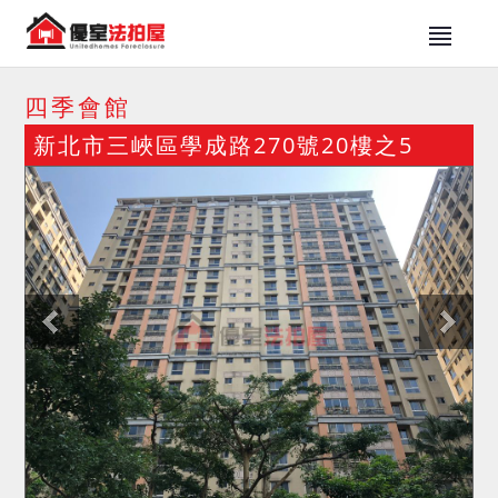
四季會館
新北市三峽區學成路270號20樓之5