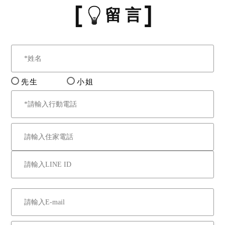
留 言
先生
小姐