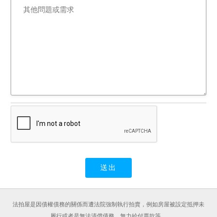
法拍屋是因債權債務的關係而遭法院強制執行拍賣，例如房屋被設定抵押未
履行或者是無法清償債務、無力給付票款等。