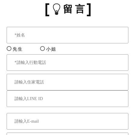
留 言
先生
小姐