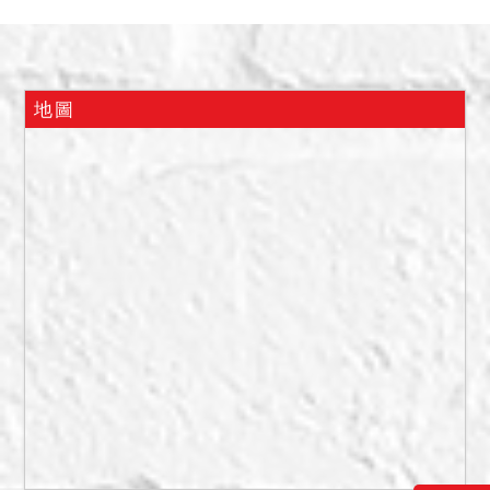
定後點交。
地圖