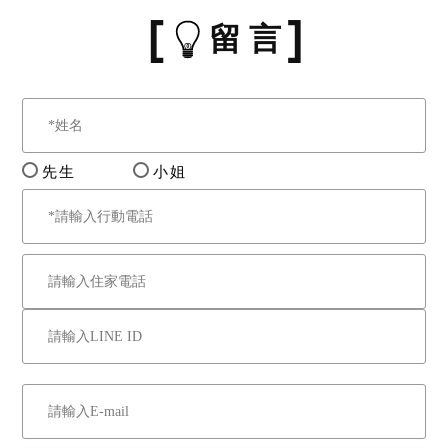
留 言
先生
小姐