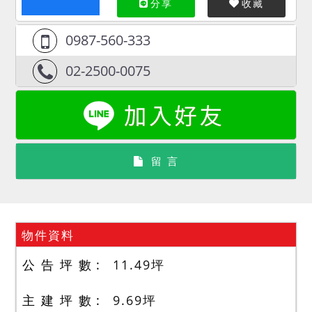
分享
收藏
0987-560-333
02-2500-0075
留 言
物件資料
公 告 坪 數
11.49
坪
主 建 坪 數
9.69
坪