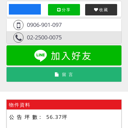
分享
收藏
0906-901-097
02-2500-0075
留 言
物件資料
公 告 坪 數
56.37
坪