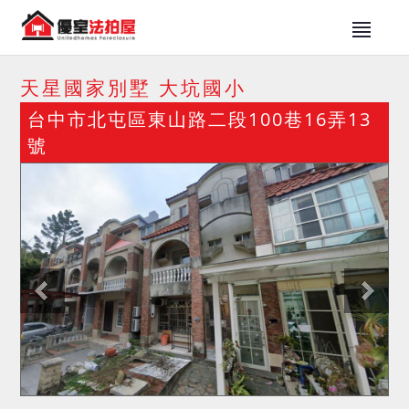
天星國家別墅 大坑國小
台中市北屯區東山路二段100巷16弄13
號