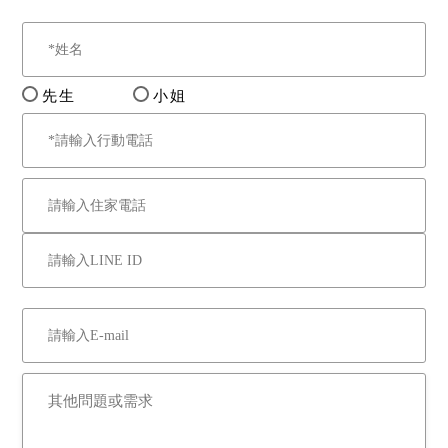
先生
小姐