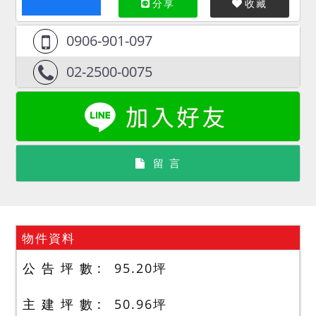
分享
收藏
0906-901-097
02-2500-0075
留 言
物件資料
公 告 坪 數
95.20
坪
主 建 坪 數
50.96
坪