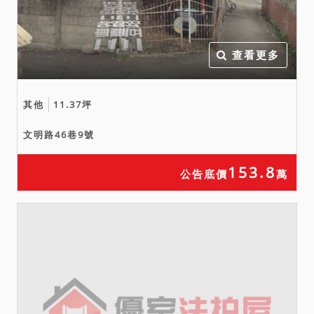
查看更多
其他
11.37坪
文明路46巷9號
153.8
公告底價
萬