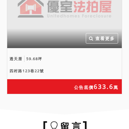
查看更多
透天厝
59.68坪
四村路123巷22號
633.6
公告底價
萬
留 言