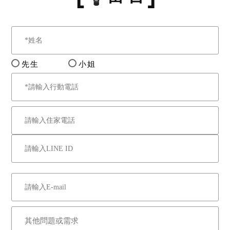
先生
小姐