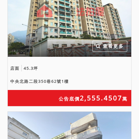
查看更多
店面
45.3坪
中央北路二段350巷62號1樓
2,555.4507
公告底價
萬