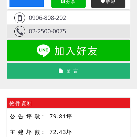
分享
收藏
0906-808-202
02-2500-0075
留 言
物件資料
公 告 坪 數
79.81
坪
主 建 坪 數
72.43
坪