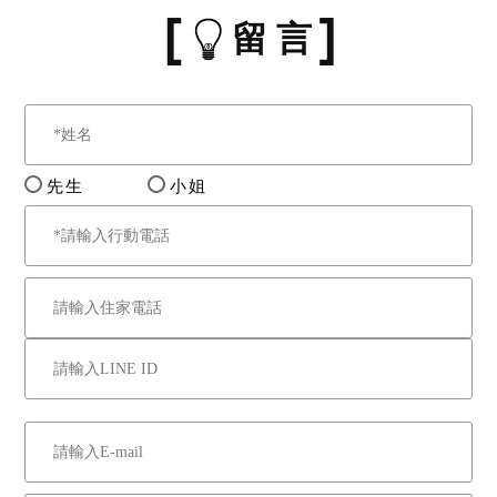
留 言
先生
小姐