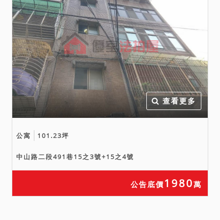
查看更多
公寓
101.23坪
中山路二段491巷15之3號+15之4號
1980
公告底價
萬