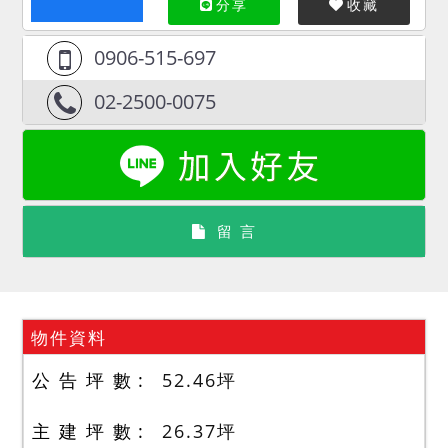
分享
收藏
0906-515-697
02-2500-0075
留 言
物件資料
公 告 坪 數
52.46
坪
主 建 坪 數
26.37
坪