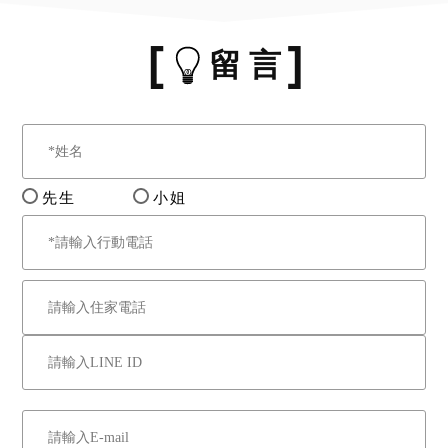
留 言
先生
小姐