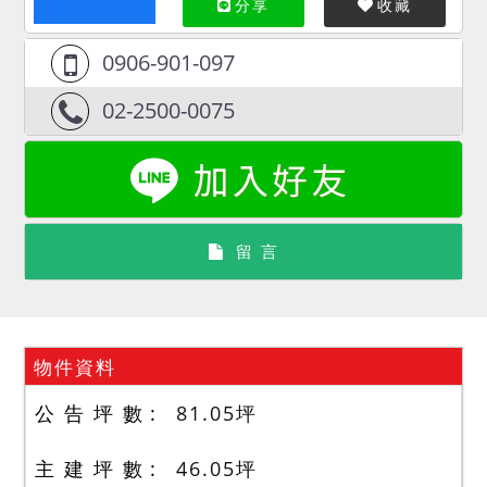
分享
收藏
0906-901-097
02-2500-0075
留 言
物件資料
公 告 坪 數
81.05
坪
主 建 坪 數
46.05
坪