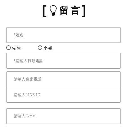
留 言
先生
小姐