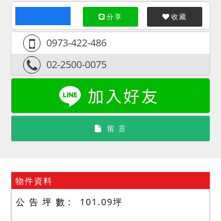
分享
收藏
0973-422-486
02-2500-0075
留 言
物件資料
公 告 坪 數
101.09
坪