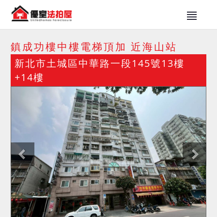
鎮成功樓中樓電梯頂加 近海山站
新北市土城區中華路一段145號13樓
+14樓