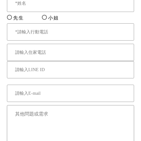
先生
小姐