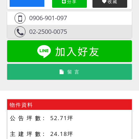
分享
收藏
0906-901-097
02-2500-0075
留 言
物件資料
公 告 坪 數
52.71
坪
主 建 坪 數
24.18
坪