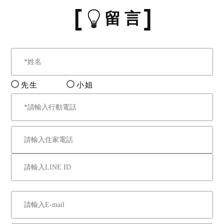
留 言
先生
小姐