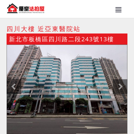
四川大樓 近亞東醫院站
新北市板橋區四川路二段243號13樓