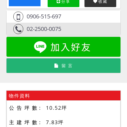
分享
收藏
0906-515-697
02-2500-0075
留 言
物件資料
公 告 坪 數
10.52
坪
主 建 坪 數
7.83
坪