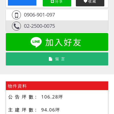
分享
收藏
0906-901-097
02-2500-0075
留 言
物件資料
公 告 坪 數
106.28
坪
主 建 坪 數
94.06
坪