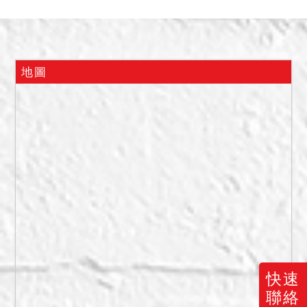
下：
一、一樓雅房：第三人阮○○
承租（租期至
115/12/31），月租4,500
地圖
元。
二、一樓雅房：第三人多○○
承租（租期至
115/12/31），月租4,500
元。
三、範圍不詳：第三人鄭○○
承租（租期至
116/12/31），月租5,000
元。
四、二樓雅房：第三人翁○○
承租（租期至
快速
115/12/31），月租4,500
聯絡