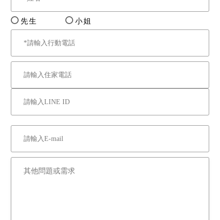
先生
小姐