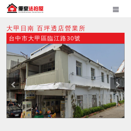
大甲日南 百坪透店營業所
台中市大甲區臨江路30號