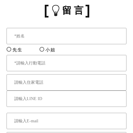
留 言
先生
小姐