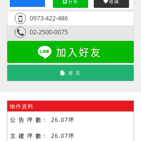
分享
收藏
0973-422-486
02-2500-0075
留 言
物件資料
公 告 坪 數
26.07
坪
主 建 坪 數
26.07
坪