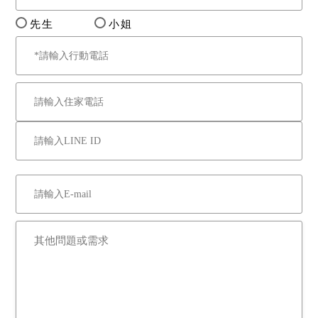
先生
小姐