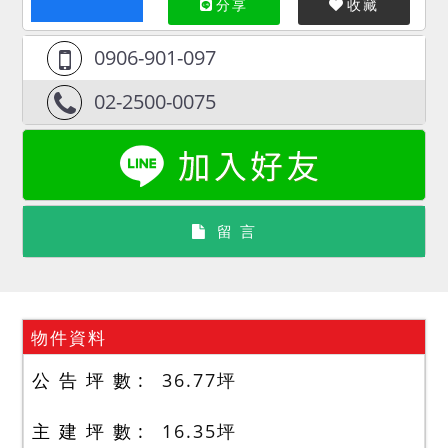
分享
收藏
0906-901-097
02-2500-0075
留 言
物件資料
公 告 坪 數
36.77
坪
主 建 坪 數
16.35
坪