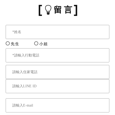
留 言
先生
小姐