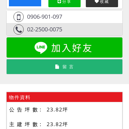
分享
收藏
0906-901-097
02-2500-0075
留 言
物件資料
公 告 坪 數
23.82
坪
主 建 坪 數
23.82
坪