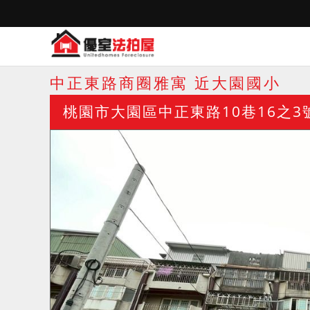
中正東路商圈雅寓 近大園國小
桃園市大園區中正東路10巷16之3