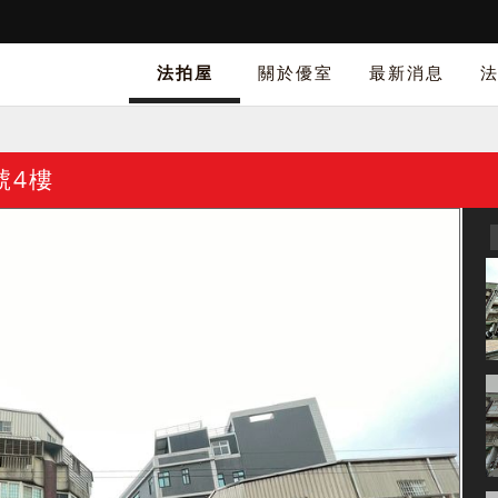
法拍屋
關於優室
最新消息
號4樓