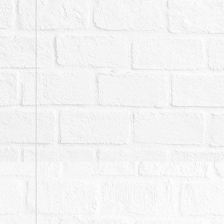
公告欄張貼之拍賣公告內
九、債務人主張本件不動
年12月15日裁定駁回