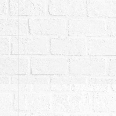
係以專有部分登記，主要
三、3234建號建物未
拍定人應自行承擔遭拆除
四、本件拍定後依現況點
備註
一、上開不動產4宗合併
二、拍賣最低價額合計新台
三、保證金新台幣：1,814
四、設定第一順位最高限
五、應買人應自行查明債
之1第3項規定之適用。