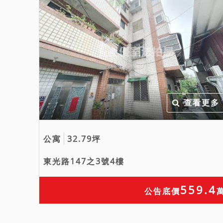
查看更多
公寓
32.79坪
東光路147之3號4樓
559.4
公告底價