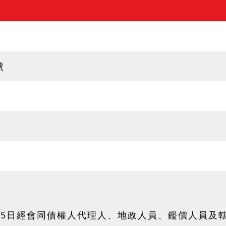
號
8月5日經會同債權人代理人、地政人員、鑑價人員及