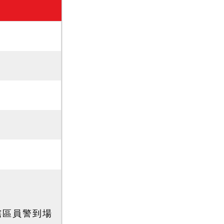
轄區員警到場