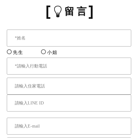
留 言
先生
小姐