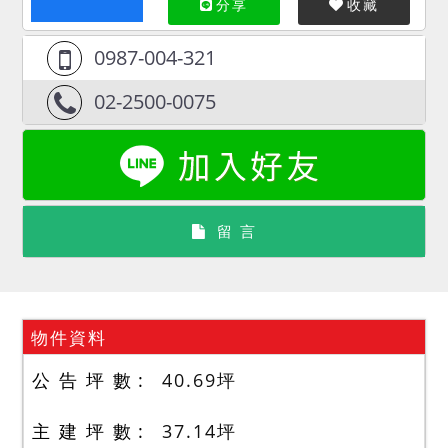
分享
收藏
0987-004-321
02-2500-0075
留 言
物件資料
公 告 坪 數
40.69
坪
主 建 坪 數
37.14
坪