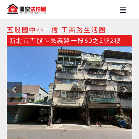
五股國中小二樓 工商路生活圈
新北市五股區民義路一段60之2號2樓