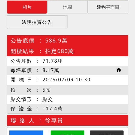
相片
地圖
建物平面圖
法院拍賣公告
公告底價
586.9萬
開標結果
拍定680萬
公告坪數
71.78
坪
每坪單價
8.17
萬
開 標 日
2026/07/09 10:30
拍 次
5拍
點交情形
點交
保 證 金
117.4萬
聯 絡 人
徐專員