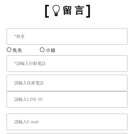
留 言
先生
小姐