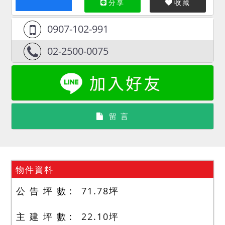
分享
收藏
0907-102-991
02-2500-0075
留 言
物件資料
公 告 坪 數
71.78
坪
主 建 坪 數
22.10
坪