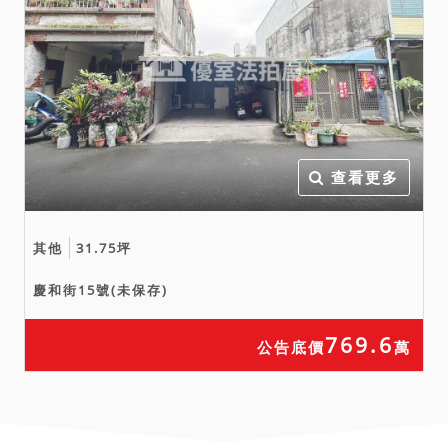
查看更多
其他
31.75坪
慶和街15號(未保存)
769.6
公告底價
萬