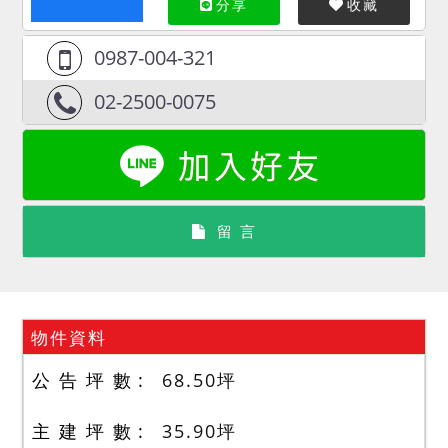
分享
收藏
0987-004-321
02-2500-0075
留 言
物件資料
公 告 坪 數
68.50
坪
主 建 坪 數
35.90
坪