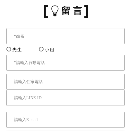
留 言
先生
小姐