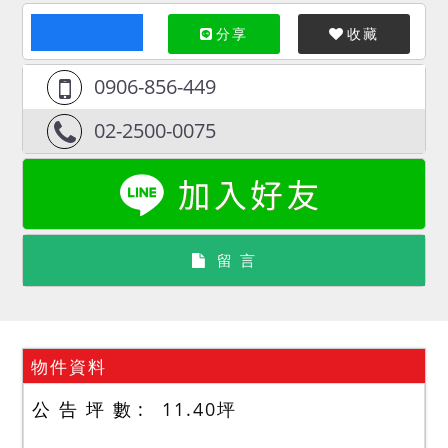
分享
收藏
0906-856-449
02-2500-0075
留 言
物件資料
公 告 坪 數
11.40
坪