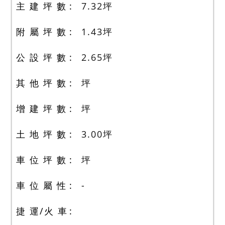
主 建 坪 數
7.32
坪
附 屬 坪 數
1.43
坪
公 設 坪 數
2.65
坪
其 他 坪 數
坪
增 建 坪 數
坪
土 地 坪 數
3.00
坪
車 位 坪 數
坪
車 位 屬 性
-
捷 運/火 車