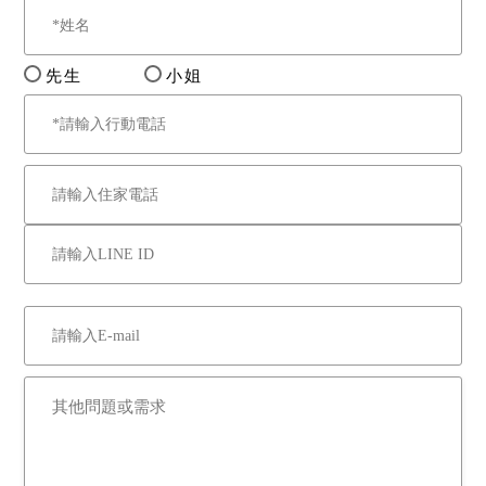
先生
小姐