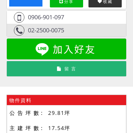
分享
收藏
0906-901-097
02-2500-0075
留 言
物件資料
公 告 坪 數
29.81
坪
主 建 坪 數
17.54
坪