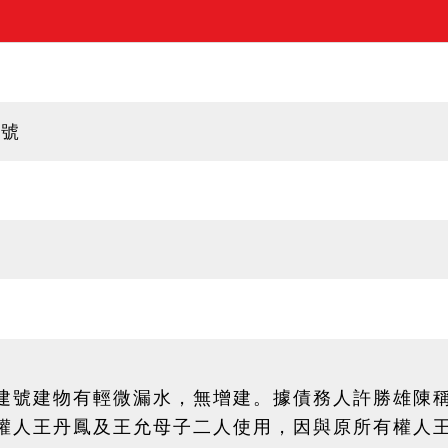
4號
建號建物有輕微漏水，無增建。據債務人許勝雄陳
權人王丹鳳及王允母子二人使用，因與原所有權人