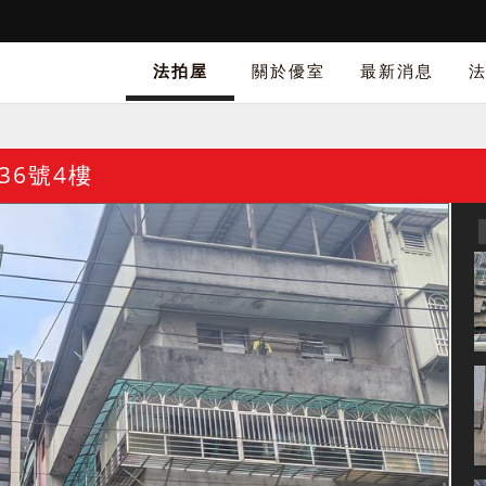
法拍屋
關於優室
最新消息
36號4樓