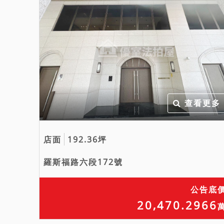
查看更多
店面
192.36坪
羅斯福路六段172號
公告底
20,470.2966