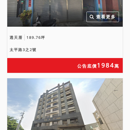
查看更多
透天厝
189.76坪
太平路3之2號
1984
公告底價
萬