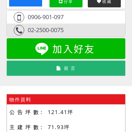
分享
收藏
0906-901-097
02-2500-0075
留 言
物件資料
公 告 坪 數
121.41
坪
主 建 坪 數
71.93
坪