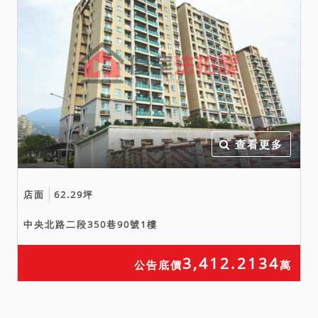
查看更多
店面
62.29坪
中央北路二段350巷90號1樓
3,412.2134
公告底價
萬