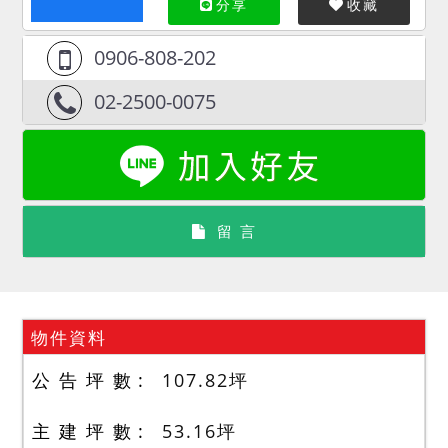
分享
收藏
0906-808-202
02-2500-0075
留 言
物件資料
公 告 坪 數
107.82
坪
主 建 坪 數
53.16
坪