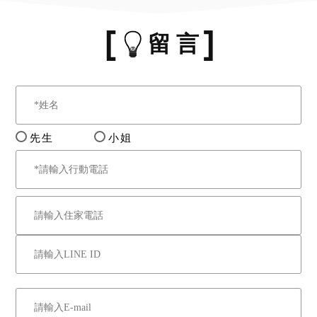
留 言
先生
小姐