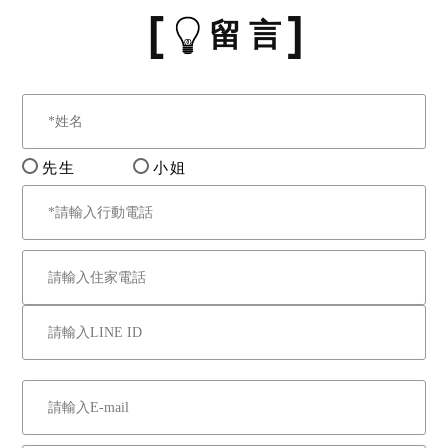
留 言
先生
小姐