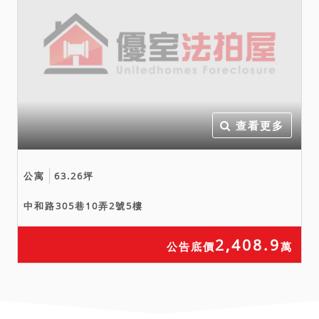
查看更多
公寓
63.26坪
中和路305巷10弄2號5樓
2,408.9
公告底價
萬