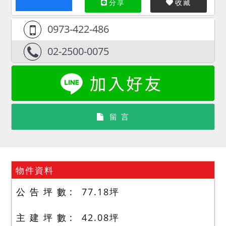
分享
收藏
0973-422-486
02-2500-0075
留 言
物件資料
公 告 坪 數
77.18
坪
主 建 坪 數
42.08
坪