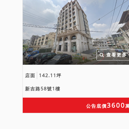
查看更多
店面
142.11坪
新吉路58號1樓
3600
公告底價