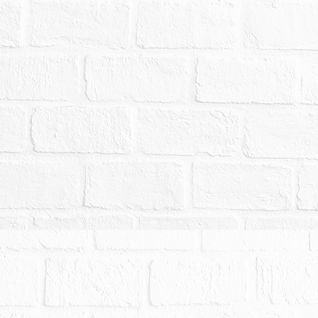
形。惟鑑於司法資源有限，縱經法院以通常方式予
投標人斟酌，自行查明注意，拍定後均不得以此為