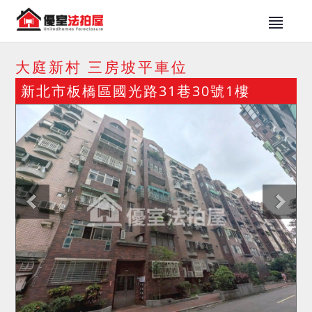
大庭新村 三房坡平車位
新北市板橋區國光路31巷30號1樓