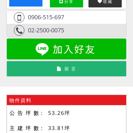
分享
收藏
0906-515-697
02-2500-0075
留 言
物件資料
公 告 坪 數
53.26
坪
主 建 坪 數
33.81
坪