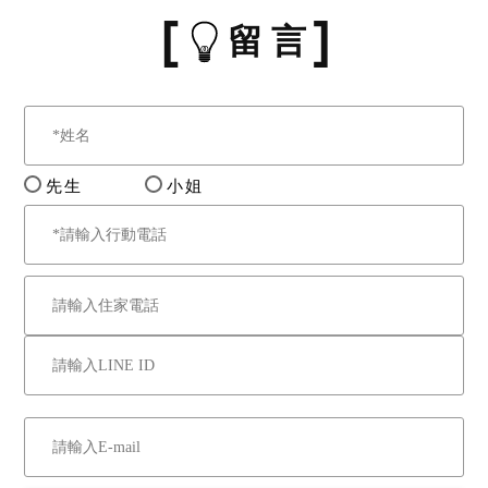
留 言
先生
小姐