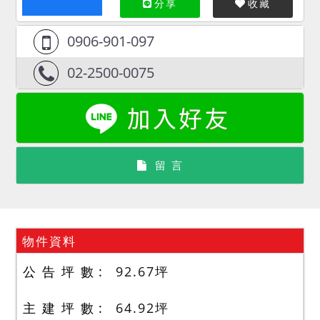
分享
收藏
0906-901-097
02-2500-0075
留 言
物件資料
公 告 坪 數
92.67
坪
主 建 坪 數
64.92
坪